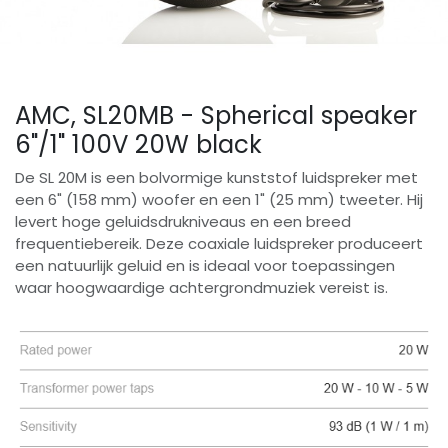
AMC, SL20MB - Spherical speaker
6"/1" 100V 20W black
De SL 20M is een bolvormige kunststof luidspreker met
een 6" (158 mm) woofer en een 1" (25 mm) tweeter. Hij
levert hoge geluidsdrukniveaus en een breed
frequentiebereik. Deze coaxiale luidspreker produceert
een natuurlijk geluid en is ideaal voor toepassingen
waar hoogwaardige achtergrondmuziek vereist is.