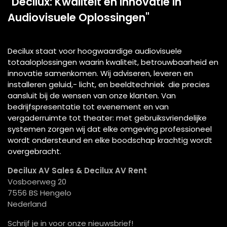
"Decilux: Kwaliteit en Innovatie in
Audiovisuele Oplossingen"
Decilux staat voor hoogwaardige audiovisuele
totaaloplossingen waarin kwaliteit, betrouwbaarheid en
innovatie samenkomen. Wij adviseren, leveren en
installeren geluid,- licht, en beeldtechniek die precies
aansluit bij de wensen van onze klanten. Van
bedrijfspresentatie tot evenement en van
vergaderruimte tot theater: met gebruiksvriendelijke
systemen zorgen wij dat elke omgeving professioneel
wordt ondersteund en elke boodschap krachtig wordt
overgebracht.
Decilux AV Sales & Decilux AV Rent
Vosboerweg 20
7556 BS Hengelo
Nederland
Schrijf je in voor onze nieuwsbrief!