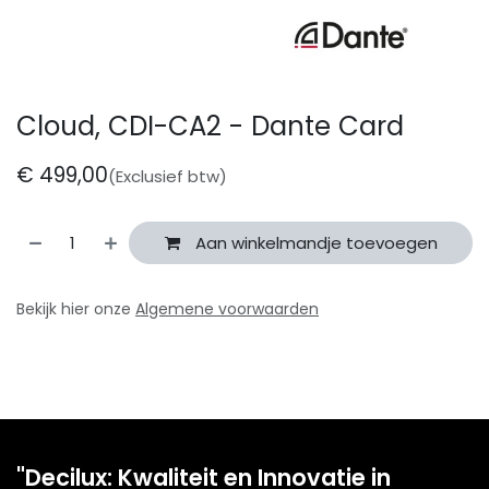
Cloud, CDI-CA2 - Dante Card
€
499,00
(Exclusief btw)
Aan winkelmandje toevoegen
Bekijk hier onze
Algemene voorwaarden
"Decilux: Kwaliteit en Innovatie in