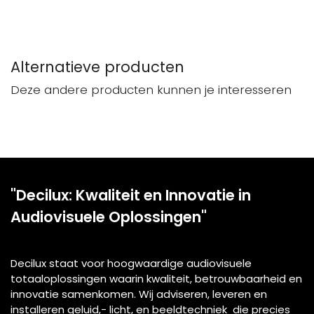
Alternatieve producten
Deze andere producten kunnen je interesseren
"Decilux: Kwaliteit en Innovatie in
Audiovisuele Oplossingen"
Decilux staat voor hoogwaardige audiovisuele
totaaloplossingen waarin kwaliteit, betrouwbaarheid en
innovatie samenkomen. Wij adviseren, leveren en
installeren geluid,- licht, en beeldtechniek die precies