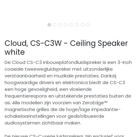
Cloud, CS-C3W - Ceiling Speaker
white
De Cloud CS-C3 inbouwplafondluidspreker is een 3-inch
coaxiale tweewegluidspreker met uitzonderlijke
verstaanbaarheid en muzikale prestaties. Dankzij
hoogwaardige drivers en elektronica biedt de CS-C3
een hoge gevoeligheid, een vloeiende
frequentierespons en uitstekende prestaties buiten de
as. Alle modellen zijn voorzien van ZeroEdge™
magnetische grilles die de hoge/lage impedantie-
schakelaarinstellingen voor gedistribueerde
audiosystemen zichtbaar maken.
De nieuwe CS-C-serie luidsprekers zijn exclusief voor