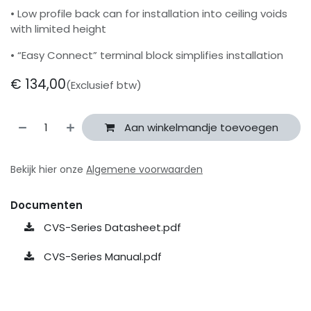
• Low profile back can for installation into ceiling voids
with limited height
• “Easy Connect” terminal block simplifies installation
€
134,00
(Exclusief btw)
Aan winkelmandje toevoegen
Bekijk hier onze
Algemene voorwaarden
Documenten
CVS-Series Datasheet.pdf
CVS-Series Manual.pdf