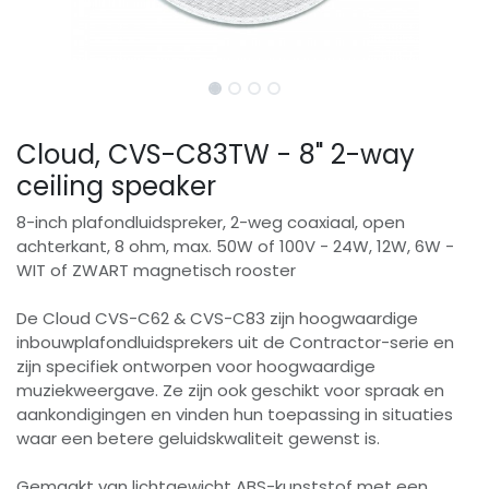
Cloud, CVS-C83TW - 8" 2-way
ceiling speaker
8-inch plafondluidspreker, 2-weg coaxiaal, open
achterkant, 8 ohm, max. 50W of 100V - 24W, 12W, 6W -
WIT of ZWART magnetisch rooster
De Cloud CVS-C62 & CVS-C83 zijn hoogwaardige
inbouwplafondluidsprekers uit de Contractor-serie en
zijn specifiek ontworpen voor hoogwaardige
muziekweergave. Ze zijn ook geschikt voor spraak en
aankondigingen en vinden hun toepassing in situaties
waar een betere geluidskwaliteit gewenst is.
Gemaakt van lichtgewicht ABS-kunststof met een