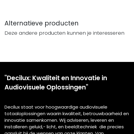
Alternatieve producten
Deze andere producten kunnen je interesseren
"Decilux: Kwaliteit en Innovatie in
Audiovisuele Oplossingen"
Decilux staat voor hoogwaardige audiovisuele
totaaloplossingen waarin kwaliteit, betrouwbaarheid en
innovatie samenkomen. Wij adviseren, leveren en
installeren geluid,- licht, en beeldtechniek die precies
aansluit bij de wensen van onze klanten. Van