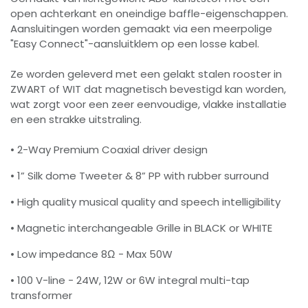
open achterkant en oneindige baffle-eigenschappen.
Aansluitingen worden gemaakt via een meerpolige
"Easy Connect"-aansluitklem op een losse kabel.
Ze worden geleverd met een gelakt stalen rooster in
ZWART of WIT dat magnetisch bevestigd kan worden,
wat zorgt voor een zeer eenvoudige, vlakke installatie
en een strakke uitstraling.
• 2-Way Premium Coaxial driver design
• 1” Silk dome Tweeter & 8” PP with rubber surround
• High quality musical quality and speech intelligibility
• Magnetic interchangeable Grille in BLACK or WHITE
• Low impedance 8Ω - Max 50W
• 100 V-line - 24W, 12W or 6W integral multi-tap
transformer