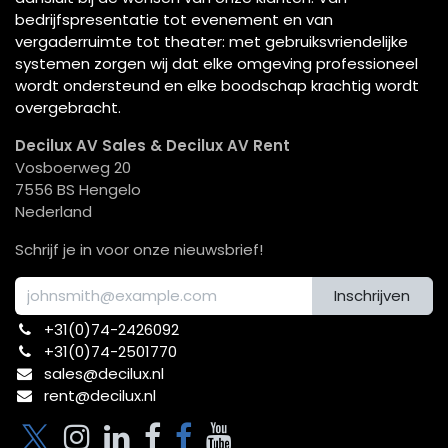
bedrijfspresentatie tot evenement en van
vergaderruimte tot theater: met gebruiksvriendelijke
systemen zorgen wij dat elke omgeving professioneel
wordt ondersteund en elke boodschap krachtig wordt
overgebracht.
Decilux AV Sales & Decilux AV Rent
Vosboerweg 20
7556 BS Hengelo
Nederland
Schrijf je in voor onze nieuwsbrief!
Inschrijven
+31(0)74-2426092​
+31(0)74-2501770
sales@decilux.nl
rent@decilux.nl