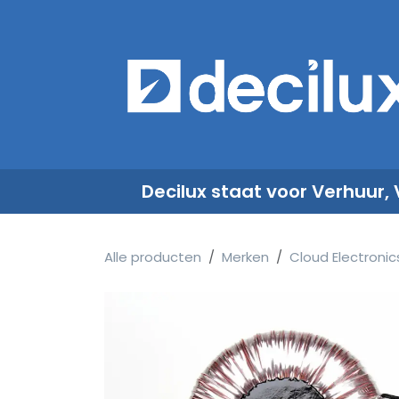
Overslaan naar inhoud
​
Decilux staat voor Verhuur,
Alle producten
Merken
Cloud Electronic