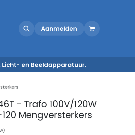
Shop
Contact
Aanmelden
, Licht- en Beeldapparatuur.
sterkers
46T - Trafo 100V/120W
120 Mengversterkers
tw)