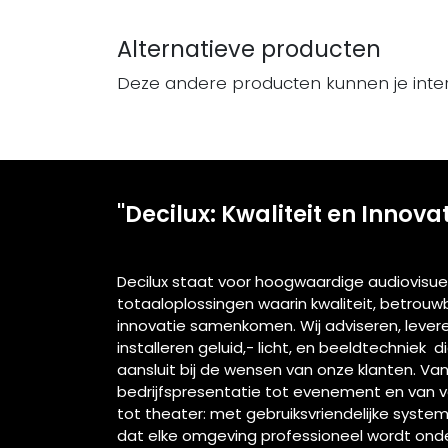
Alternatieve producten
Deze andere producten kunnen je inte
"Decilux: Kwaliteit en Innova
Decilux staat voor hoogwaardige audiovisue
totaaloplossingen waarin kwaliteit, betrou
innovatie samenkomen. Wij adviseren, lever
installeren geluid,- licht, en beeldtechniek d
aansluit bij de wensen van onze klanten. Va
bedrijfspresentatie tot evenement en van 
tot theater: met gebruiksvriendelijke syste
dat elke omgeving professioneel wordt ond