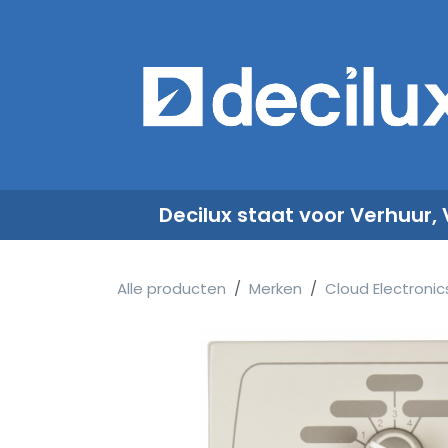
Overslaan naar inhoud
​
Decilux staat voor Verhuur,
Alle producten
Merken
Cloud Electronic