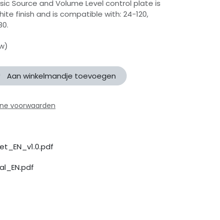
c Source and Volume Level control plate is
hite finish and is compatible with: 24-120,
80.
tw)
Aan winkelmandje toevoegen
ne voorwaarden
et_EN_v1.0.pdf
al_EN.pdf