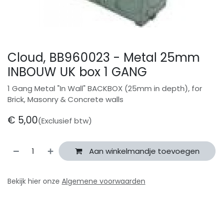
Cloud, BB960023 - Metal 25mm
INBOUW UK box 1 GANG
1 Gang Metal "In Wall" BACKBOX (25mm in depth), for
Brick, Masonry & Concrete walls
€
5,00
(Exclusief btw)
Aan winkelmandje toevoegen
Bekijk hier onze
Algemene voorwaarden