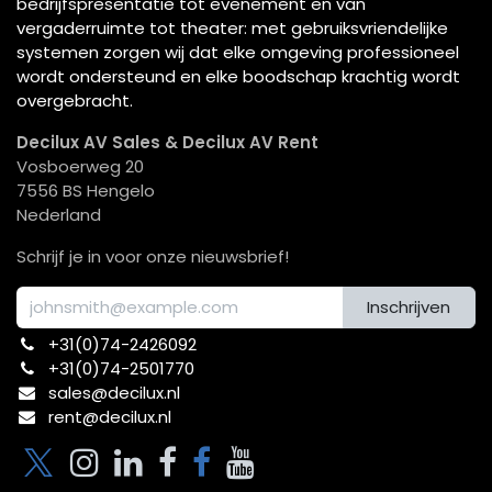
bedrijfspresentatie tot evenement en van
vergaderruimte tot theater: met gebruiksvriendelijke
systemen zorgen wij dat elke omgeving professioneel
wordt ondersteund en elke boodschap krachtig wordt
overgebracht.
Decilux AV Sales & Decilux AV Rent
Vosboerweg 20
7556 BS Hengelo
Nederland
Schrijf je in voor onze nieuwsbrief!
Inschrijven
+31(0)74-2426092​
+31(0)74-2501770
sales@decilux.nl
rent@decilux.nl