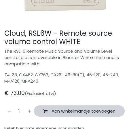
Cloud, RSL6W - Remote source
volume control WHITE
The RSL-6 Remote Music Source and Volume Level
control plate is available in Black or White finish and is
compatible with:
Z4, Z8, CX462, CX263, CX261, 46-80(T), 46-120, 46-240,
MPA120, MPA240
€
73,00
(Exclusief btw)
Aan winkelmandje toevoegen
Bekijk hier onze
Algemene voorwaarden