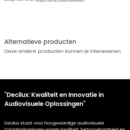
Alternatieve producten
Deze andere producten kunnen je interesseren
"Decilux: Kwaliteit en Innovatie in
Audiovisuele Oplossingen"
Decilux staat voor hoogwaardige audiovisuele
totaaloplossingen waarin kwaliteit, betrouwbaarheid en