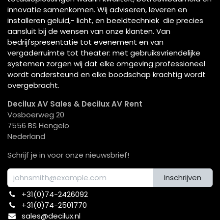
innovatie samenkomen. Wij adviseren, leveren en
installeren geluid,- licht, en beeldtechniek die precies
aansluit bij de wensen van onze klanten. Van
bedrijfspresentatie tot evenement en van
vergaderruimte tot theater: met gebruiksvriendelijke
systemen zorgen wij dat elke omgeving professioneel
wordt ondersteund en elke boodschap krachtig wordt
overgebracht.
Decilux AV Sales & Decilux AV Rent
Vosboerweg 20
7556 BS Hengelo
Nederland
Schrijf je in voor onze nieuwsbrief!
Inschrijven
+31(0)74-2426092​
+31(0)74-2501770
sales@decilux.nl