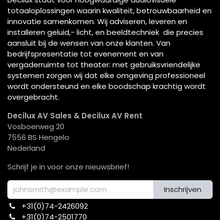
totaaloplossingen waarin kwaliteit, betrouwbaarheid en
innovatie samenkomen. Wij adviseren, leveren en
installeren geluid,- licht, en beeldtechniek die precies
aansluit bij de wensen van onze klanten. Van
bedrijfspresentatie tot evenement en van
vergaderruimte tot theater: met gebruiksvriendelijke
systemen zorgen wij dat elke omgeving professioneel
wordt ondersteund en elke boodschap krachtig wordt
overgebracht.
Decilux AV Sales & Decilux AV Rent
Vosboerweg 20
7556 BS Hengelo
Nederland
Schrijf je in voor onze nieuwsbrief!
Inschrijven
+31(0)74-2426092​
+31(0)74-2501770