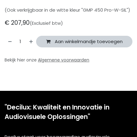
(Ook verkrijgbaar in de witte kleur "GMP 450 Pro-W-SIL")
€
207,90
(Exclusief btw)
Aan winkelmandje toevoegen
Bekijk hier onze
Algemene voorwaarden
"Decilux: Kwaliteit en Innovatie in
Audiovisuele Oplossingen"
Decilux staat voor hoogwaardige audiovisuele