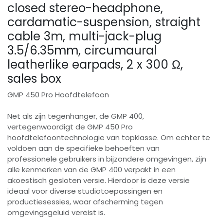
closed stereo-headphone,
cardamatic-suspension, straight
cable 3m, multi-jack-plug
3.5/6.35mm, circumaural
leatherlike earpads, 2 x 300 Ω,
sales box
GMP 450 Pro Hoofdtelefoon
Net als zijn tegenhanger, de GMP 400,
vertegenwoordigt de GMP 450 Pro
hoofdtelefoontechnologie van topklasse. Om echter te
voldoen aan de specifieke behoeften van
professionele gebruikers in bijzondere omgevingen, zijn
alle kenmerken van de GMP 400 verpakt in een
akoestisch gesloten versie. Hierdoor is deze versie
ideaal voor diverse studiotoepassingen en
productiesessies, waar afscherming tegen
omgevingsgeluid vereist is.