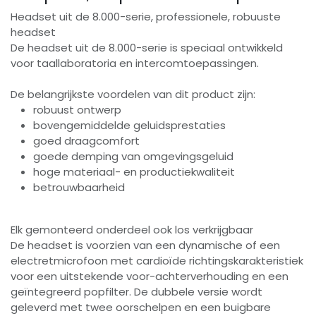
Headset uit de 8.000-serie, professionele, robuuste
headset
De headset uit de 8.000-serie is speciaal ontwikkeld
voor taallaboratoria en intercomtoepassingen.
De belangrijkste voordelen van dit product zijn:
robuust ontwerp
bovengemiddelde geluidsprestaties
goed draagcomfort
goede demping van omgevingsgeluid
hoge materiaal- en productiekwaliteit
betrouwbaarheid
Elk gemonteerd onderdeel ook los verkrijgbaar
De headset is voorzien van een dynamische of een
electretmicrofoon met cardioïde richtingskarakteristiek
voor een uitstekende voor-achterverhouding en een
geïntegreerd popfilter. De dubbele versie wordt
geleverd met twee oorschelpen en een buigbare