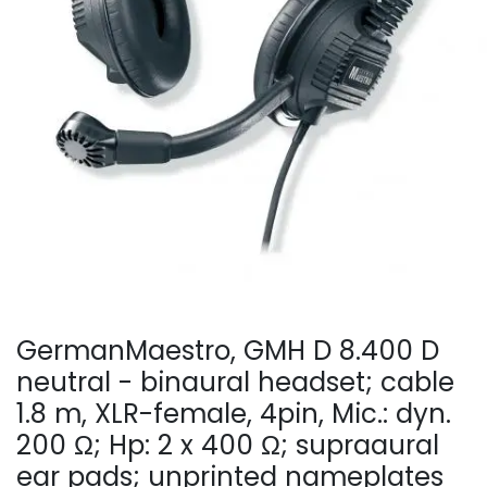
GermanMaestro, GMH D 8.400 D
neutral - binaural headset; cable
1.8 m, XLR-female, 4pin, Mic.: dyn.
200 Ω; Hp: 2 x 400 Ω; supraaural
ear pads; unprinted nameplates