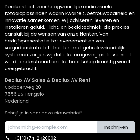
Decilux staat voor hoogwaardige audiovisuele
totaaloplossingen waarin kwaliteit, betrouwbaarheid en
innovatie samenkomen. Wij adviseren, leveren en
installeren geluid,- licht, en beeldtechniek die precies
aansluit bij de wensen van onze klanten. Van
bedrijfspresentatie tot evenement en van
vergaderruimte tot theater: met gebruiksvriendelijke
systemen zorgen wij dat elke omgeving professioneel
wordt ondersteund en elke boodschap krachtig wordt
overgebracht.
Decilux AV Sales & Decilux AV Rent
Vosboerweg 20
7556 BS Hengelo
Nederland
Schrijf je in voor onze nieuwsbrief!
Inschrijven
+31(0)74-2426092​