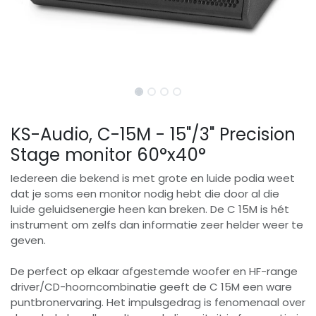
KS-Audio, C-15M - 15"/3" Precision
Stage monitor 60°x40°
Iedereen die bekend is met grote en luide podia weet
dat je soms een monitor nodig hebt die door al die
luide geluidsenergie heen kan breken. De C 15M is hét
instrument om zelfs dan informatie zeer helder weer te
geven.
De perfect op elkaar afgestemde woofer en HF-range
driver/CD-hoorncombinatie geeft de C 15M een ware
puntbronervaring. Het impulsgedrag is fenomenaal over