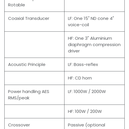
Rotable
Coaxial Transducer
LF: One 15" ND cone 4"
voice-coil
HF: One 3" Aluminium
diaphragm compression
driver
Acoustic Principle
LF: Bass-reflex
HF: CD horn
Power handling AES
LF: 1000W / 2000W
RMS/peak
HF: 100W / 200W
Crossover
Passive (optional