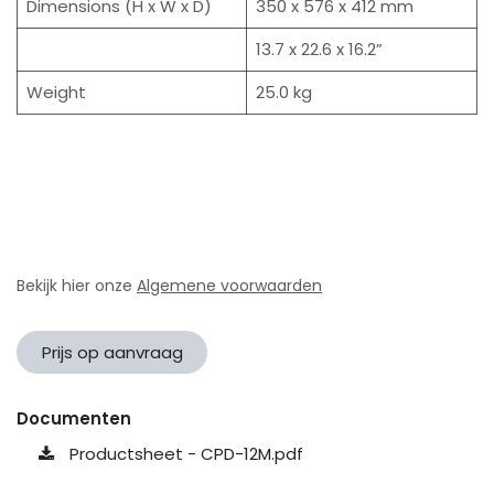
Dimensions (H x W x D)
350 x 576 x 412 mm
13.7 x 22.6 x 16.2”
Weight
25.0 kg
Bekijk hier onze
Algemene voorwaarden
Prijs op aanvraag
Documenten
Productsheet - CPD-12M.pdf