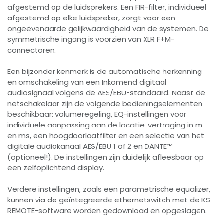
afgestemd op de luidsprekers. Een FIR-filter, individueel
afgestemd op elke luidspreker, zorgt voor een
ongeëvenaarde gelijkwaardigheid van de systemen. De
symmetrische ingang is voorzien van XLR F+M-
connectoren.
Een bijzonder kenmerk is de automatische herkenning
en omschakeling van een Inkomend digitaal
audiosignaal volgens de AES/EBU-standaard. Naast de
netschakelaar zijn de volgende bedieningselementen
beschikbaar: volumeregeling, EQ-instellingen voor
individuele aanpassing aan de locatie, vertraging in m
en ms, een hoogdoorlaatfilter en een selectie van het
digitale audiokanaal AES/EBU 1 of 2 en DANTE™
(optioneel!). De instellingen zijn duidelijk afleesbaar op
een zelfoplichtend display.
Verdere instellingen, zoals een parametrische equalizer,
kunnen via de geïntegreerde ethernetswitch met de KS
REMOTE-software worden gedownload en opgeslagen.