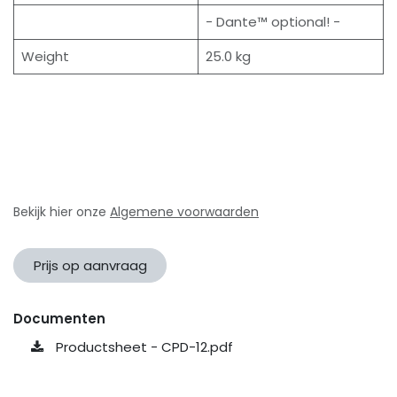
- Dante™ optional! -
Weight
25.0 kg
Bekijk hier onze
Algemene voorwaarden
Prijs op aanvraag
Documenten
Productsheet - CPD-12.pdf