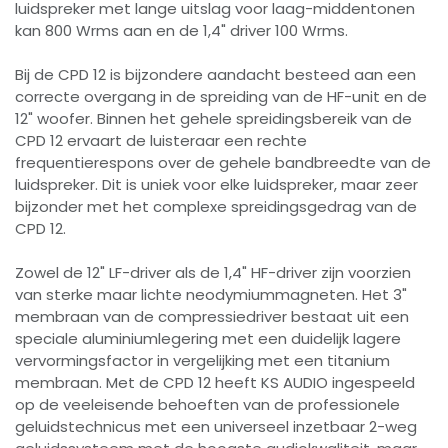
luidspreker met lange uitslag voor laag-middentonen
kan 800 Wrms aan en de 1,4" driver 100 Wrms.
Bij de CPD 12 is bijzondere aandacht besteed aan een
correcte overgang in de spreiding van de HF-unit en de
12" woofer. Binnen het gehele spreidingsbereik van de
CPD 12 ervaart de luisteraar een rechte
frequentierespons over de gehele bandbreedte van de
luidspreker. Dit is uniek voor elke luidspreker, maar zeer
bijzonder met het complexe spreidingsgedrag van de
CPD 12.
Zowel de 12" LF-driver als de 1,4" HF-driver zijn voorzien
van sterke maar lichte neodymiummagneten. Het 3"
membraan van de compressiedriver bestaat uit een
speciale aluminiumlegering met een duidelijk lagere
vervormingsfactor in vergelijking met een titanium
membraan. Met de CPD 12 heeft KS AUDIO ingespeeld
op de veeleisende behoeften van de professionele
geluidstechnicus met een universeel inzetbaar 2-weg