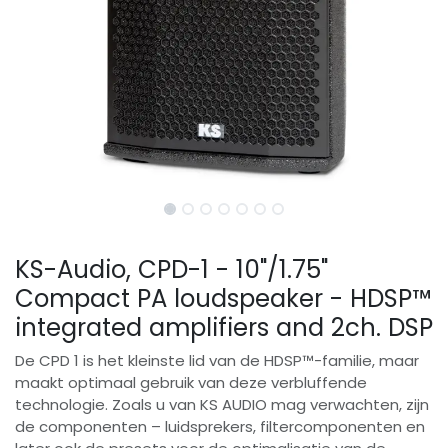
KS-Audio, CPD-1 - 10"/1.75"
Compact PA loudspeaker - HDSP™
integrated amplifiers and 2ch. DSP
De CPD 1 is het kleinste lid van de HDSP™-familie, maar
maakt optimaal gebruik van deze verbluffende
technologie. Zoals u van KS AUDIO mag verwachten, zijn
de componenten – luidsprekers, filtercomponenten en