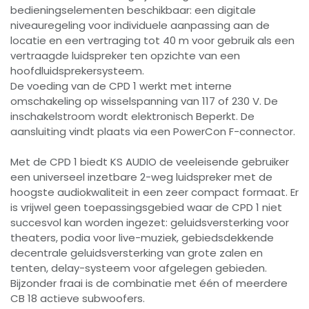
bedieningselementen beschikbaar: een digitale
niveauregeling voor individuele aanpassing aan de
locatie en een vertraging tot 40 m voor gebruik als een
vertraagde luidspreker ten opzichte van een
hoofdluidsprekersysteem.
De voeding van de CPD 1 werkt met interne
omschakeling op wisselspanning van 117 of 230 V. De
inschakelstroom wordt elektronisch Beperkt. De
aansluiting vindt plaats via een PowerCon F-connector.
Met de CPD 1 biedt KS AUDIO de veeleisende gebruiker
een universeel inzetbare 2-weg luidspreker met de
hoogste audiokwaliteit in een zeer compact formaat. Er
is vrijwel geen toepassingsgebied waar de CPD 1 niet
succesvol kan worden ingezet: geluidsversterking voor
theaters, podia voor live-muziek, gebiedsdekkende
decentrale geluidsversterking van grote zalen en
tenten, delay-systeem voor afgelegen gebieden.
Bijzonder fraai is de combinatie met één of meerdere
CB 18 actieve subwoofers.