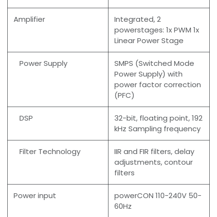
Amplifier
Integrated, 2
powerstages: 1x PWM 1x
Linear Power Stage
Power Supply
SMPS (Switched Mode
Power Supply) with
power factor correction
(PFC)
DSP
32-bit, floating point, 192
kHz Sampling frequency
Filter Technology
IIR and FIR filters, delay
adjustments, contour
filters
Power input
powerCON 110-240V 50-
60Hz