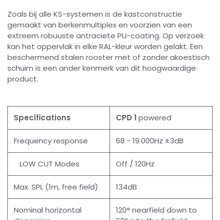
Zoals bij alle KS-systemen is de kastconstructie
gemaakt van berkenmultiplex en voorzien van een
extreem robuuste antraciete PU-coating. Op verzoek
kan het oppervlak in elke RAL-kleur worden gelakt. Een
beschermend stalen rooster met of zonder akoestisch
schuim is een ander kenmerk van dit hoogwaardige
product.
Specifications
CPD 1
powered
Frequency response
68 - 19.000Hz ±3dB
LOW CUT Modes
Off / 120Hz
Max. SPL (1m, free field)
134dB
Nominal horizontal
120° nearfield down to