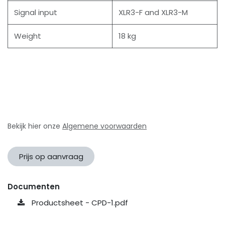
Signal input
XLR3-F and XLR3-M
Weight
18 kg
Bekijk hier onze
Algemene voorwaarden
Prijs op aanvraag
Documenten
Productsheet - CPD-1.pdf