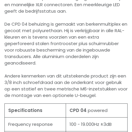
en mannelijke XLR connectoren. Een meerkleurige LED
geeft de bedrijfsstatus aan.
De CPD 04 behuizing is gemaakt van berkenmultiplex en
gecoat met polyurethaan. Hij is verkrijgbaar in alle RAL-
kleuren en is tevens voorzien van een extra
geperforeerd stalen frontrooster plus schuimrubber
voor robuuste bescherming van de ingebouwde
transducers. Alle aluminium onderdelen zijn
geanodiseerd.
Andere kenmerken van dit uitstekende product zijn een
3/8 inch schroefdraad aan de onderkant voor gebruik
op een statief en twee metrische M6-inzetstukken voor
de montage van een optionele U-beugel.
Specifications
CPD 04
powered
Frequency response
100 - 19.000Hz ±3dB