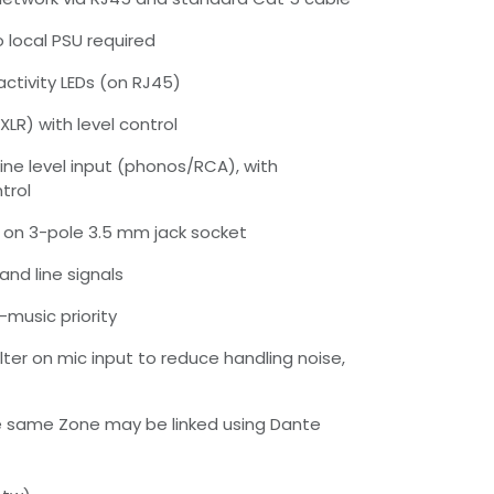
 local PSU required
ctivity LEDs (on RJ45)
XLR) with level control
ine level input (phonos/RCA), with
trol
ut on 3-pole 3.5 mm jack socket
and line signals
-music priority
ilter on mic input to reduce handling noise,
the same Zone may be linked using Dante