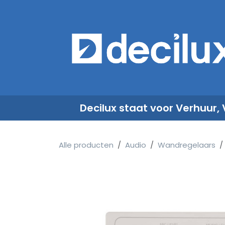
Overslaan naar inhoud
​
Decilux staat voor Verhuur,
Alle producten
Audio
Wandregelaars