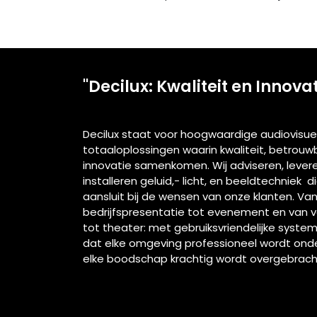
"Decilux: Kwaliteit en Innova
Decilux staat voor hoogwaardige audiovisue
totaaloplossingen waarin kwaliteit, betrou
innovatie samenkomen. Wij adviseren, lever
installeren geluid,- licht, en beeldtechniek d
aansluit bij de wensen van onze klanten. Va
bedrijfspresentatie tot evenement en van 
tot theater: met gebruiksvriendelijke syste
dat elke omgeving professioneel wordt ond
elke boodschap krachtig wordt overgebrach