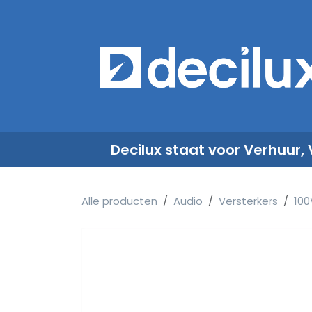
Overslaan naar inhoud
​
Decilux staat voor Verhuur,
Alle producten
Audio
Versterkers
100