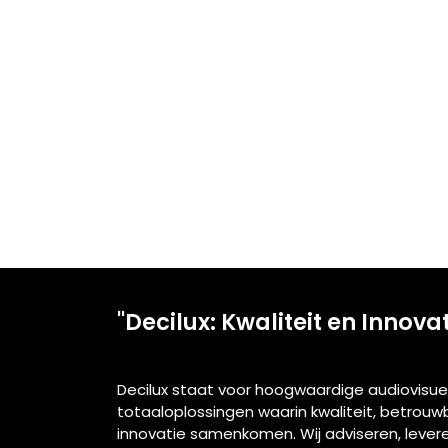
"Decilux: Kwaliteit en Innova
Decilux staat voor hoogwaardige audiovisue
totaaloplossingen waarin kwaliteit, betrou
innovatie samenkomen. Wij adviseren, lever