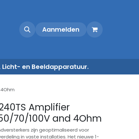
Shop
Contact
Aanmelden
, Licht- en Beeldapparatuur.
d 4Ohm
1240TS Amplifier
 50/70/100V and 4Ohm
ndversterkers zijn geoptimaliseerd voor
deling in vaste installaties. Het nieuwe 1-