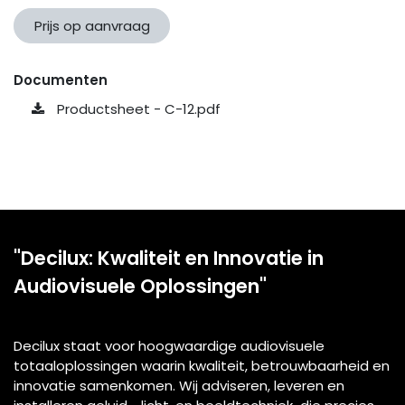
Prijs op aanvraag
Documenten
Productsheet - C-12.pdf
"Decilux: Kwaliteit en Innovatie in
Audiovisuele Oplossingen"
Decilux staat voor hoogwaardige audiovisuele
totaaloplossingen waarin kwaliteit, betrouwbaarheid en
innovatie samenkomen. Wij adviseren, leveren en