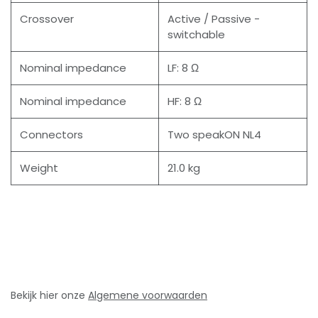
Crossover
Active / Passive -
switchable
Nominal impedance
LF: 8 Ω
Nominal impedance
HF: 8 Ω
Connectors
Two speakON NL4
Weight
21.0 kg
Bekijk hier onze
Algemene voorwaarden