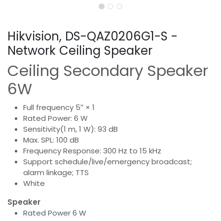
Hikvision, DS-QAZ0206G1-S -
Network Ceiling Speaker
Ceiling Secondary Speaker
6W
Full frequency 5′′ × 1
Rated Power: 6 W
Sensitivity(1 m, 1 W): 93 dB
Max. SPL: 100 dB
Frequency Response: 300 Hz to 15 kHz
Support schedule/live/emergency broadcast;
alarm linkage; TTS
White
Speaker
Rated Power 6 W