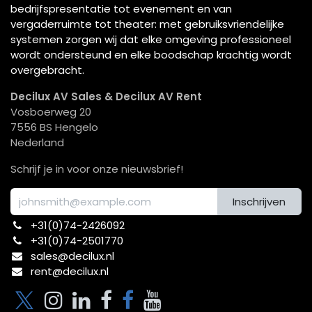
bedrijfspresentatie tot evenement en van
vergaderruimte tot theater: met gebruiksvriendelijke
systemen zorgen wij dat elke omgeving professioneel
wordt ondersteund en elke boodschap krachtig wordt
overgebracht.
Decilux AV Sales & Decilux AV Rent
Vosboerweg 20
7556 BS Hengelo
Nederland
Schrijf je in voor onze nieuwsbrief!
Inschrijven
+31(0)74-2426092​
+31(0)74-2501770
sales@decilux.nl
rent@decilux.nl