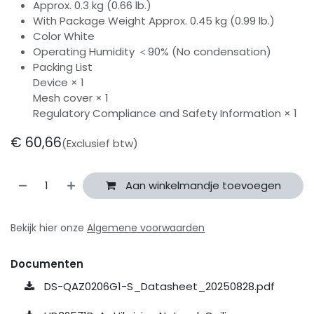
Approx. 0.3 kg (0.66 lb.)
With Package Weight Approx. 0.45 kg (0.99 lb.)
Color White
Operating Humidity ＜90% (No condensation)
Packing List
Device × 1
Mesh cover × 1
Regulatory Compliance and Safety Information × 1
€
60,66
(Exclusief btw)
Aan winkelmandje toevoegen
Bekijk hier onze
Algemene voorwaarden
Documenten
DS-QAZ0206G1-S_Datasheet_20250828.pdf