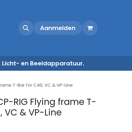
Shop
Contact
Aanmelden
, Licht- en Beeldapparatuur.
frame T-Bar for C40, VC & VP-Line
CP-RIG Flying frame T-
0, VC & VP-Line