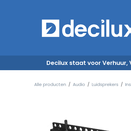
Overslaan naar inhoud
​
Decilux staat voor Verhuur,
Alle producten
Audio
Luidsprekers
Ins