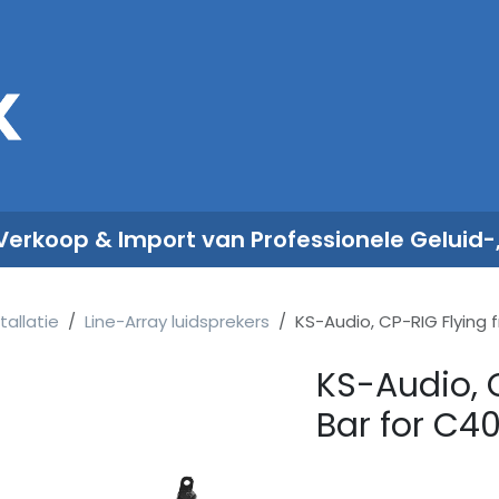
Sales
Rent
Nieuws
Over ons
 Verkoop & Import van Professionele Geluid-
tallatie
Line-Array luidsprekers
KS-Audio, CP-RIG Flying 
KS-Audio, 
Bar for C4