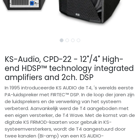
KS-Audio, CPD-22 - 12"/4" High-
end HDSP™ technology integrated
amplifiers and 2ch. DSP
In 1995 introduceerde KS AUDIO de T4, 's werelds eerste
PA-luidspreker met FIRTEC™ DSP. In de loop der jaren zijn
de luidsprekers en de verwerking van het systeem
verbeterd. Aanvankelijk werd de T4 aangeboden met
een eigen versterker, de T4 Wave. Met de komst van de
digitale KS FIRMOD-kaarten voor gebruik in KS-
systeemversterkers, wordt de T4 aangestuurd door
twee kanalen (Bi-amp) van een KS AUDIO-