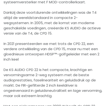
systeemversterker met F MOD-controllerkaart.
Dankzij deze voortdurende ontwikkelingen was de T4
altijd de wereldstandaard in compacte 2-
wegsystemen. In 2005, met de komst van moderne
geschakelde voedingen, creëerde KS AUDIO de actieve
versie van de T4, de CPD 15.
In 2021 presenteerden we met trots de CPD 22, een
verdere ontwikkeling van de CPD 15, maar nu met een
gloednieuw ontworpen HDSP™-golfgeleider met een 2
inch keel
De KS AUDIO CPD 22 is het compacte, krachtige en
vervormingsarme 2-weg systeem met de beste
audioprestaties, faselineariteit en geluidsdruk op de
markt. De FIR-gefilterde 2 inch keeldriver is
ongeëvenaard in geluidsneutraliteit en lage vervorming,
maar ook extreem krachtig.