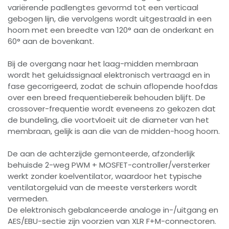
variërende padlengtes gevormd tot een verticaal
gebogen lijn, die vervolgens wordt uitgestraald in een
hoorn met een breedte van 120° aan de onderkant en
60° aan de bovenkant.
Bij de overgang naar het laag-midden membraan
wordt het geluidssignaal elektronisch vertraagd en in
fase gecorrigeerd, zodat de schuin aflopende hoofdas
over een breed frequentiebereik behouden blijft. De
crossover-frequentie wordt eveneens zo gekozen dat
de bundeling, die voortvloeit uit de diameter van het
membraan, gelijk is aan die van de midden-hoog hoorn.
De aan de achterzijde gemonteerde, afzonderlijk
behuisde 2-weg PWM + MOSFET-controller/versterker
werkt zonder koelventilator, waardoor het typische
ventilatorgeluid van de meeste versterkers wordt
vermeden.
De elektronisch gebalanceerde analoge in-/uitgang en
AES/EBU-sectie zijn voorzien van XLR F+M-connectoren.