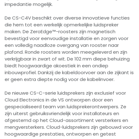
impedantie mogelijk.
De CS-C4V beschikt over diverse innovatieve functies
die hem tot een werkelijk opmerkelijke luidspreker
maken. De ZeroEdge™-roosters zijn magnetisch
bevestigd voor eenvoudige installatie en zorgen voor
een volledig naadloze overgang van rooster naar
plafond. Ronde roosters worden meegeleverd en zijn
verkrijgbaar in zwart of wit. De 102 mm diepe behuizing
biedt hoogwaardige akoestiek in een ondiep
inbouwprofiel. Dankzij de kabeldoorvoer aan de zijkant is
er geen extra diepte nodig voor de kabelinvoer.
De nieuwe CS-C-serie luidsprekers zijn exclusief voor
Cloud Electronics in de VS ontworpen door een
gespecialiseerd team van luidsprekerontwerpers. Ze
zijn uiterst gebruiksvriendelijk voor installateurs en
afgestemd op het Cloud-assortiment versterkers en
mengversterkers. Cloud-luidsprekers zijn gebouwd voor
hoogwaardige prestaties, ontworpen en getest