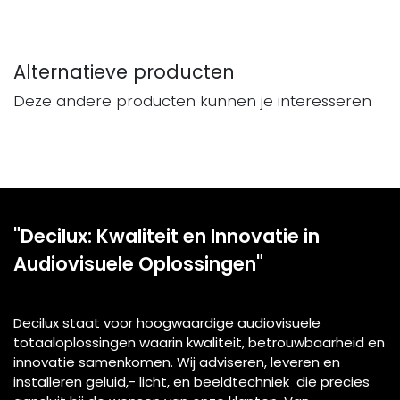
Alternatieve producten
Deze andere producten kunnen je interesseren
"Decilux: Kwaliteit en Innovatie in
Audiovisuele Oplossingen"
Decilux staat voor hoogwaardige audiovisuele
totaaloplossingen waarin kwaliteit, betrouwbaarheid en
innovatie samenkomen. Wij adviseren, leveren en
installeren geluid,- licht, en beeldtechniek die precies