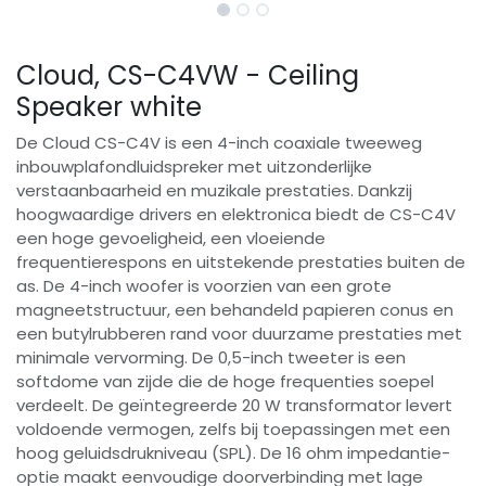
Cloud, CS-C4VW - Ceiling
Speaker white
De Cloud CS-C4V is een 4-inch coaxiale tweeweg
inbouwplafondluidspreker met uitzonderlijke
verstaanbaarheid en muzikale prestaties. Dankzij
hoogwaardige drivers en elektronica biedt de CS-C4V
een hoge gevoeligheid, een vloeiende
frequentierespons en uitstekende prestaties buiten de
as. De 4-inch woofer is voorzien van een grote
magneetstructuur, een behandeld papieren conus en
een butylrubberen rand voor duurzame prestaties met
minimale vervorming. De 0,5-inch tweeter is een
softdome van zijde die de hoge frequenties soepel
verdeelt. De geïntegreerde 20 W transformator levert
voldoende vermogen, zelfs bij toepassingen met een
hoog geluidsdrukniveau (SPL). De 16 ohm impedantie-
optie maakt eenvoudige doorverbinding met lage