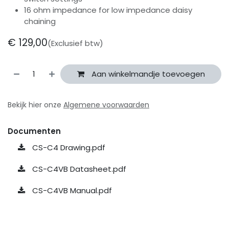
16 ohm impedance for low impedance daisy
chaining
€
129,00
(Exclusief btw)
Aan winkelmandje toevoegen
Bekijk hier onze
Algemene voorwaarden
Documenten
CS-C4 Drawing.pdf
CS-C4VB Datasheet.pdf
CS-C4VB Manual.pdf