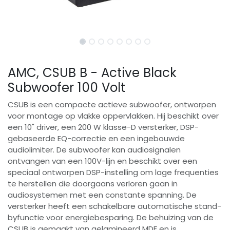
AMC, CSUB B - Active Black
Subwoofer 100 Volt
CSUB is een compacte actieve subwoofer, ontworpen
voor montage op vlakke oppervlakken. Hij beschikt over
een 10" driver, een 200 W klasse-D versterker, DSP-
gebaseerde EQ-correctie en een ingebouwde
audiolimiter. De subwoofer kan audiosignalen
ontvangen van een 100V-lijn en beschikt over een
speciaal ontworpen DSP-instelling om lage frequenties
te herstellen die doorgaans verloren gaan in
audiosystemen met een constante spanning. De
versterker heeft een schakelbare automatische stand-
byfunctie voor energiebesparing. De behuizing van de
CSUB is gemaakt van gelamineerd MDF en is