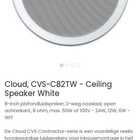
Cloud, CVS-C82TW - Ceiling
Speaker White
8-inch plafondluidspreker, 2-weg coaxiaal, open
achterkant, 8 ohm, max. 50W of 100V - 24W, 12W, 6W -
WIT
De Cloud CVS Contractor-serie is een voordelige reeks
hoogwaardige luidsprekers voor inbouwmontage in het