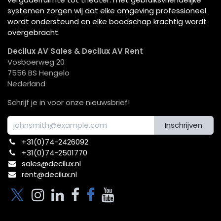
systemen zorgen wij dat elke omgeving professioneel
wordt ondersteund en elke boodschap krachtig wordt
overgebracht.
Decilux AV Sales & Decilux AV Rent
Vosboerweg 20
7556 BS Hengelo
Nederland
Schrijf je in voor onze nieuwsbrief!
Inschrijven
+31(0)74-2426092​
+31(0)74-2501770
sales@decilux.nl
rent@decilux.nl