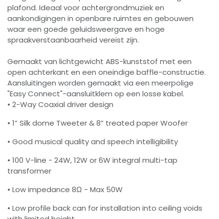
plafond. Ideaal voor achtergrondmuziek en
aankondigingen in openbare ruimtes en gebouwen
waar een goede geluidsweergave en hoge
spraakverstaanbaarheid vereist zijn.
Gemaakt van lichtgewicht ABS-kunststof met een
open achterkant en een oneindige baffle-constructie.
Aansluitingen worden gemaakt via een meerpolige
"Easy Connect"-aansluitklem op een losse kabel.
• 2-Way Coaxial driver design
• 1” Silk dome Tweeter & 8” treated paper Woofer
• Good musical quality and speech intelligibility
• 100 V-line - 24W, 12W or 6W integral multi-tap
transformer
• Low impedance 8Ω - Max 50W
• Low profile back can for installation into ceiling voids
with limited height