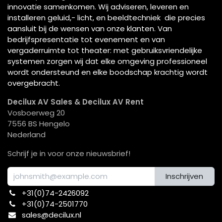
innovatie samenkomen. Wij adviseren, leveren en
installeren geluid,- licht, en beeldtechniek die precies
aansluit bij de wensen van onze klanten. Van
bedrijfspresentatie tot evenement en van
vergaderruimte tot theater: met gebruiksvriendelijke
systemen zorgen wij dat elke omgeving professioneel
wordt ondersteund en elke boodschap krachtig wordt
overgebracht.
Decilux AV Sales & Decilux AV Rent
Vosboerweg 20
7556 BS Hengelo
Nederland
Schrijf je in voor onze nieuwsbrief!
Inschrijven
+31(0)74-2426092​
+31(0)74-2501770
sales@decilux.nl