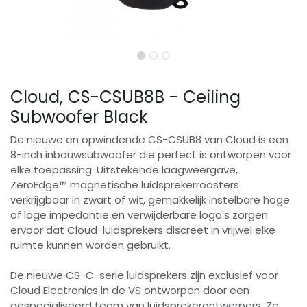
Cloud, CS-CSUB8B - Ceiling
Subwoofer Black
De nieuwe en opwindende CS-CSUB8 van Cloud is een
8-inch inbouwsubwoofer die perfect is ontworpen voor
elke toepassing. Uitstekende laagweergave,
ZeroEdge™ magnetische luidsprekerroosters
verkrijgbaar in zwart of wit, gemakkelijk instelbare hoge
of lage impedantie en verwijderbare logo's zorgen
ervoor dat Cloud-luidsprekers discreet in vrijwel elke
ruimte kunnen worden gebruikt.
De nieuwe CS-C-serie luidsprekers zijn exclusief voor
Cloud Electronics in de VS ontworpen door een
gespecialiseerd team van luidsprekerontwerpers. Ze