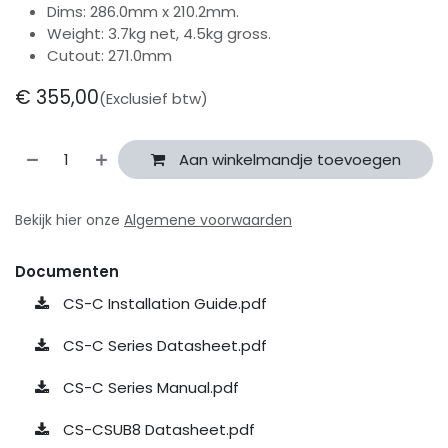
Dims: 286.0mm x 210.2mm.
Weight: 3.7kg net, 4.5kg gross.
Cutout: 271.0mm
€
355,00
(Exclusief btw)
Aan winkelmandje toevoegen
Bekijk hier onze
Algemene voorwaarden
Documenten
CS-C Installation Guide.pdf
CS-C Series Datasheet.pdf
CS-C Series Manual.pdf
CS-CSUB8 Datasheet.pdf