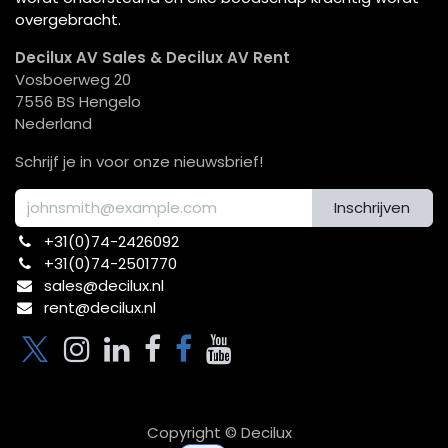
overgebracht.
Decilux AV Sales & Decilux AV Rent
Vosboerweg 20
7556 BS Hengelo
Nederland
Schrijf je in voor onze nieuwsbrief!
Inschrijven
+31(0)74-2426092​
+31(0)74-2501770
sales@decilux.nl
rent@decilux.nl
Copyright © Decilux