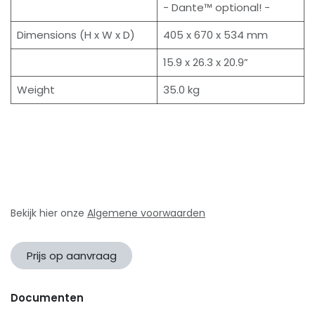
- Dante™ optional! -
Dimensions (H x W x D)
405 x 670 x 534 mm
15.9 x 26.3 x 20.9”
Weight
35.0 kg
Bekijk hier onze
Algemene voorwaarden
Prijs op aanvraag
Documenten