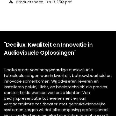
Productsheet - CPD-15M.pdf
"Decilux: Kwaliteit en Innovatie in
Audiovisuele Oplossingen"
Decilux staat voor hoogwaardige audiovisuele
totaaloplossingen waarin kwaliteit, betrouwbaarheid en
innovatie samenkomen. Wij adviseren, leveren en
installeren geluid,- licht, en beeldtechniek die precies
aansluit bij de wensen van onze klanten. Van
bedrijfspresentatie tot evenement en van
vergaderruimte tot theater: met gebruiksvriendelijke
systemen zorgen wij dat elke omgeving professioneel
wordt ondersteund en elke boodschap krachtig wordt