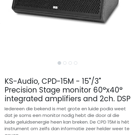
KS-Audio, CPD-15M - 15"/3"
Precision Stage monitor 60°x40°
integrated amplifiers and 2ch. DSP
Iedereen die bekend is met grote en luide podia weet
dat je soms een monitor nodig hebt die door al die
luide geluidsenergie heen kan breken. De CPD 15M is hét
instrument om zelfs dan informatie zeer helder weer te