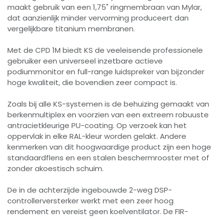
maakt gebruik van een 1,75" ringmembraan van Mylar,
dat aanzienlijk minder vervorming produceert dan
vergelijkbare titanium membranen.
Met de CPD 1M biedt KS de veeleisende professionele
gebruiker een universeel inzetbare actieve
podiummonitor en full-range luidspreker van bijzonder
hoge kwaliteit, die bovendien zeer compact is.
Zoals bij alle KS-systemen is de behuizing gemaakt van
berkenmultiplex en voorzien van een extreem robuuste
antracietkleurige PU-coating. Op verzoek kan het
oppervlak in elke RAL-kleur worden gelakt. Andere
kenmerken van dit hoogwaardige product zijn een hoge
standaardflens en een stalen beschermrooster met of
zonder akoestisch schuim.
De in de achterzijde ingebouwde 2-weg DSP-
controllerversterker werkt met een zeer hoog
rendement en vereist geen koelventilator. De FIR-