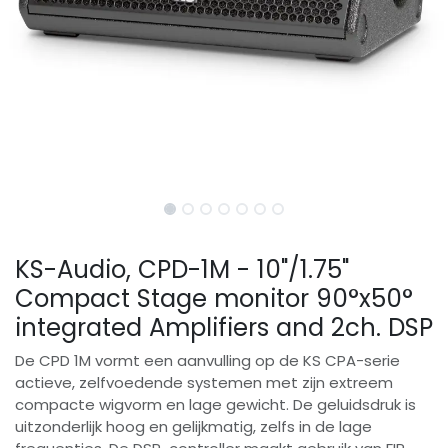
KS-Audio, CPD-1M - 10"/1.75"
Compact Stage monitor 90°x50°
integrated Amplifiers and 2ch. DSP
De CPD 1M vormt een aanvulling op de KS CPA-serie
actieve, zelfvoedende systemen met zijn extreem
compacte wigvorm en lage gewicht. De geluidsdruk is
uitzonderlijk hoog en gelijkmatig, zelfs in de lage