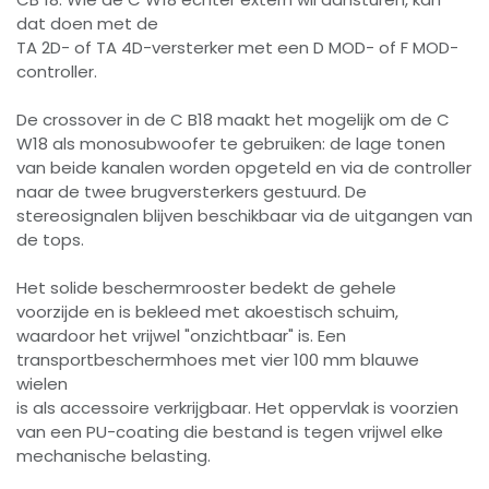
dat doen met de
TA 2D- of TA 4D-versterker met een D MOD- of F MOD-
controller.
De crossover in de C B18 maakt het mogelijk om de C
W18 als monosubwoofer te gebruiken: de lage tonen
van beide kanalen worden opgeteld en via de controller
naar de twee brugversterkers gestuurd. De
stereosignalen blijven beschikbaar via de uitgangen van
de tops.
Het solide beschermrooster bedekt de gehele
voorzijde en is bekleed met akoestisch schuim,
waardoor het vrijwel "onzichtbaar" is. Een
transportbeschermhoes met vier 100 mm blauwe
wielen
is als accessoire verkrijgbaar. Het oppervlak is voorzien
van een PU-coating die bestand is tegen vrijwel elke
mechanische belasting.