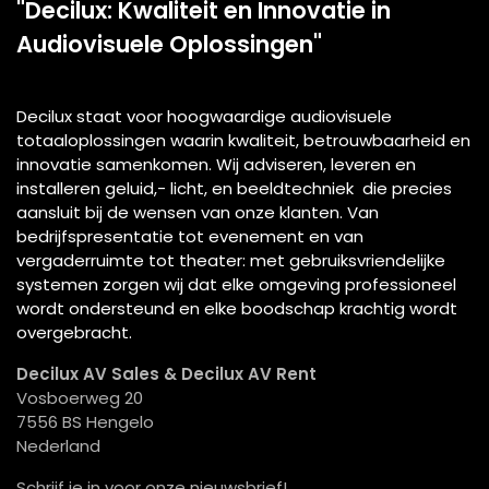
"Decilux: Kwaliteit en Innovatie in
Audiovisuele Oplossingen"
Decilux staat voor hoogwaardige audiovisuele
totaaloplossingen waarin kwaliteit, betrouwbaarheid en
innovatie samenkomen. Wij adviseren, leveren en
installeren geluid,- licht, en beeldtechniek die precies
aansluit bij de wensen van onze klanten. Van
bedrijfspresentatie tot evenement en van
vergaderruimte tot theater: met gebruiksvriendelijke
systemen zorgen wij dat elke omgeving professioneel
wordt ondersteund en elke boodschap krachtig wordt
overgebracht.
Decilux AV Sales & Decilux AV Rent
Vosboerweg 20
7556 BS Hengelo
Nederland
Schrijf je in voor onze nieuwsbrief!