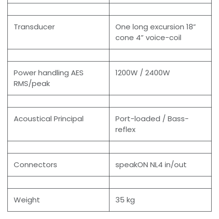
Transducer
One long excursion 18”
cone 4” voice-coil
Power handling AES
1200W / 2400W
RMS/peak
Acoustical Principal
Port-loaded / Bass-
reflex
Connectors
speakON NL4 in/out
Weight
35 kg