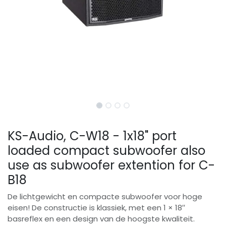
KS-Audio, C-W18 - 1x18" port
loaded compact subwoofer also
use as subwoofer extention for C-
B18
De lichtgewicht en compacte subwoofer voor hoge
eisen! De constructie is klassiek, met een 1 × 18′′
basreflex en een design van de hoogste kwaliteit.