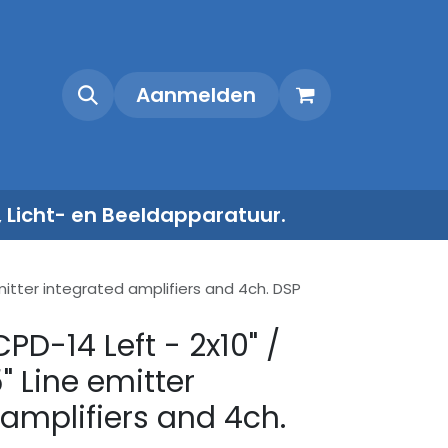
Shop
Contact
Aanmelden
, Licht- en Beeldapparatuur.
 emitter integrated amplifiers and 4ch. DSP
PD-14 Left - 2x10" /
5" Line emitter
 amplifiers and 4ch.