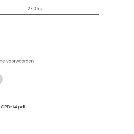
27.0 kg
ne voorwaarden
 CPD-14.pdf