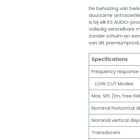
De behuizing van ber
duurzame antracietkle
is bij elk KS AUDIO-pr
volledig verstelbare 
zonder schuim en een
van dit premiumprodu
Specifications
Frequency response
LOW CUT Modes
Max. SPL (1m, free fie
Nominal horizontal d
Nominal vertical disp
Transducers