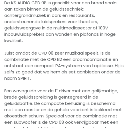
De KS AUDIO CPD 08 is geschikt voor een breed scala
aan taken binnen de geluidstechniek:
achtergrondmuziek in bars en restaurants,
ondersteunende luidsprekers voor theaters,
geluidsweergave in de multimediasector of 100V
inbouwluidsprekers aan wanden en plafonds in hoge
kwaliteit.
Juist omdat de CPD 08 zeer muzikaal speelt, is de
combinatie met de CPD B2 een droomcombinatie en
ontstaat een compact PA-systeem van topklasse. Hij is
zelfs zo goed dat we hem als set aanbieden onder de
naam SPIRIT.
Een waveguide voor de 1" driver met een gelijkmatige,
brede geluidsspreiding is geïntegreerd in de
geluidsbaffle. De compacte behuizing is beschermd
met een rooster en de gehele voorkant is bekleed met
akoestisch schuim. Speciaal voor de combinatie met
een subwoofer is de CPD 08 ook verkrijgbaar met een