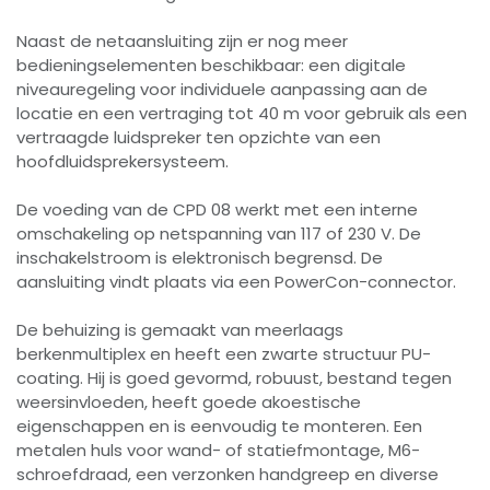
Naast de netaansluiting zijn er nog meer
bedieningselementen beschikbaar: een digitale
niveauregeling voor individuele aanpassing aan de
locatie en een vertraging tot 40 m voor gebruik als een
vertraagde luidspreker ten opzichte van een
hoofdluidsprekersysteem.
De voeding van de CPD 08 werkt met een interne
omschakeling op netspanning van 117 of 230 V. De
inschakelstroom is elektronisch begrensd. De
aansluiting vindt plaats via een PowerCon-connector.
De behuizing is gemaakt van meerlaags
berkenmultiplex en heeft een zwarte structuur PU-
coating. Hij is goed gevormd, robuust, bestand tegen
weersinvloeden, heeft goede akoestische
eigenschappen en is eenvoudig te monteren. Een
metalen huls voor wand- of statiefmontage, M6-
schroefdraad, een verzonken handgreep en diverse