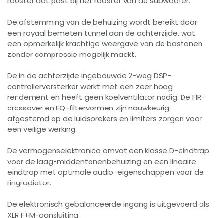
rooster dat past bij het rooster van de subwoofer.
De afstemming van de behuizing wordt bereikt door
een royaal bemeten tunnel aan de achterzijde, wat
een opmerkelijk krachtige weergave van de bastonen
zonder compressie mogelijk maakt.
De in de achterzijde ingebouwde 2-weg DSP-
controllerversterker werkt met een zeer hoog
rendement en heeft geen koelventilator nodig. De FIR-
crossover en EQ-filtervormen zijn nauwkeurig
afgestemd op de luidsprekers en limiters zorgen voor
een veilige werking.
De vermogenselektronica omvat een klasse D-eindtrap
voor de laag-middentonenbehuizing en een lineaire
eindtrap met optimale audio-eigenschappen voor de
ringradiator.
De elektronisch gebalanceerde ingang is uitgevoerd als
XLR F+M-aansluiting.