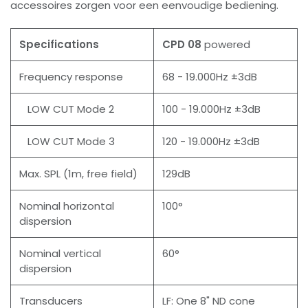
accessoires zorgen voor een eenvoudige bediening.
Specifications
CPD 08
powered
Frequency response
68 - 19.000Hz ±3dB
LOW CUT Mode 2
100 - 19.000Hz ±3dB
LOW CUT Mode 3
120 - 19.000Hz ±3dB
Max. SPL (1m, free field)
129dB
Nominal horizontal
100°
dispersion
Nominal vertical
60°
dispersion
Transducers
LF: One 8" ND cone