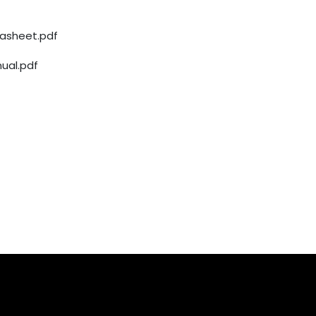
asheet.pdf
ual.pdf