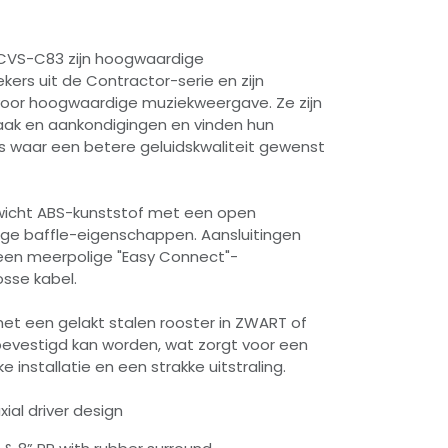
CVS-C83 zijn hoogwaardige
kers uit de Contractor-serie en zijn
voor hoogwaardige muziekweergave. Ze zijn
raak en aankondigingen en vinden hun
es waar een betere geluidskwaliteit gewenst
wicht ABS-kunststof met een open
ige baffle-eigenschappen. Aansluitingen
een meerpolige "Easy Connect"-
osse kabel.
et een gelakt stalen rooster in ZWART of
evestigd kan worden, wat zorgt voor een
e installatie en een strakke uitstraling.
al driver design