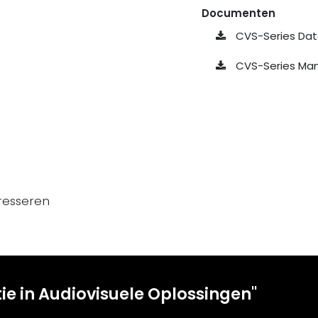
Documenten
CVS-Series Dat
CVS-Series Man
resseren
tie in Audiovisuele Oplossingen"