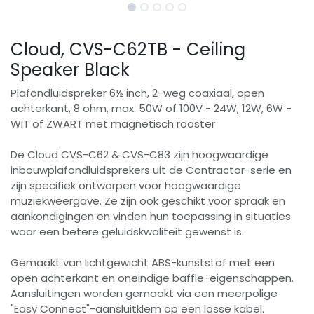
Cloud, CVS-C62TB - Ceiling
Speaker Black
Plafondluidspreker 6½ inch, 2-weg coaxiaal, open
achterkant, 8 ohm, max. 50W of 100V - 24W, 12W, 6W -
WIT of ZWART met magnetisch rooster
De Cloud CVS-C62 & CVS-C83 zijn hoogwaardige
inbouwplafondluidsprekers uit de Contractor-serie en
zijn specifiek ontworpen voor hoogwaardige
muziekweergave. Ze zijn ook geschikt voor spraak en
aankondigingen en vinden hun toepassing in situaties
waar een betere geluidskwaliteit gewenst is.
Gemaakt van lichtgewicht ABS-kunststof met een
open achterkant en oneindige baffle-eigenschappen.
Aansluitingen worden gemaakt via een meerpolige
"Easy Connect"-aansluitklem op een losse kabel.