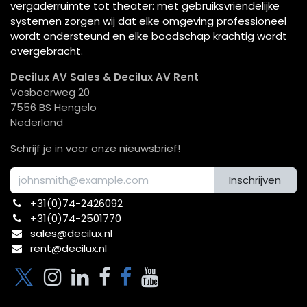
vergaderruimte tot theater: met gebruiksvriendelijke
systemen zorgen wij dat elke omgeving professioneel
wordt ondersteund en elke boodschap krachtig wordt
overgebracht.
Decilux AV Sales & Decilux AV Rent
Vosboerweg 20
7556 BS Hengelo
Nederland
Schrijf je in voor onze nieuwsbrief!
Inschrijven
+31(0)74-2426092​
+31(0)74-2501770
sales@decilux.nl
rent@decilux.nl