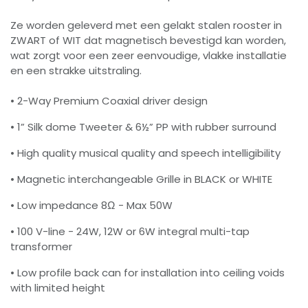
Ze worden geleverd met een gelakt stalen rooster in
ZWART of WIT dat magnetisch bevestigd kan worden,
wat zorgt voor een zeer eenvoudige, vlakke installatie
en een strakke uitstraling.
• 2-Way Premium Coaxial driver design
• 1” Silk dome Tweeter & 6½” PP with rubber surround
• High quality musical quality and speech intelligibility
• Magnetic interchangeable Grille in BLACK or WHITE
• Low impedance 8Ω - Max 50W
• 100 V-line - 24W, 12W or 6W integral multi-tap
transformer
• Low profile back can for installation into ceiling voids
with limited height