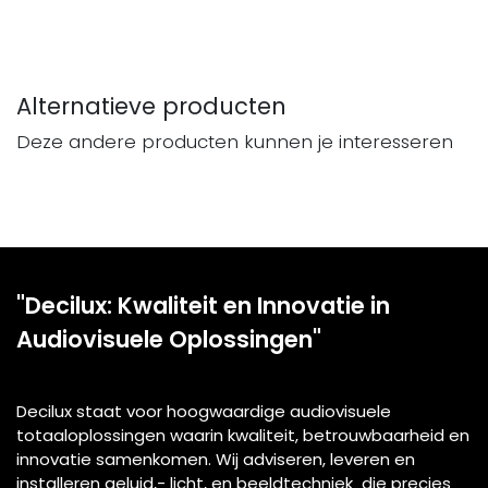
Alternatieve producten
Deze andere producten kunnen je interesseren
"Decilux: Kwaliteit en Innovatie in
Audiovisuele Oplossingen"
Decilux staat voor hoogwaardige audiovisuele
totaaloplossingen waarin kwaliteit, betrouwbaarheid en
innovatie samenkomen. Wij adviseren, leveren en
installeren geluid,- licht, en beeldtechniek die precies