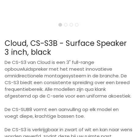
Cloud, CS-S3B - Surface Speaker
3 inch, black
De CS-S3 van Cloud is een 3" full-range
opbouwluidspreker met het meest innovatieve
omnidirectionele montagesysteem in de branche. De
CS-S3 biedt een consistente spreiding over een breed
frequentiebereik. Alle modellen zijn qua klank
afgestemd op de C-serie voor een uniforme akoestiek.
De CS-SUB8 vormt een aanvulling op elk model en
voegt diepe, krachtige bassen toe.
De CS-S3 is verkrijgbaar in zwart of wit en kan naar wens
worden geverfd, zodat deze bij uw ruimte past.