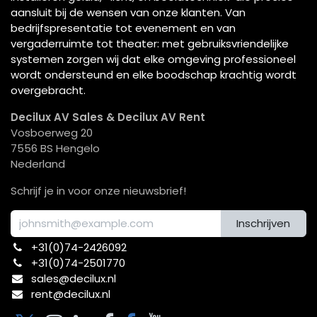
aansluit bij de wensen van onze klanten. Van
bedrijfspresentatie tot evenement en van
vergaderruimte tot theater: met gebruiksvriendelijke
systemen zorgen wij dat elke omgeving professioneel
wordt ondersteund en elke boodschap krachtig wordt
overgebracht.
Decilux AV Sales & Decilux AV Rent
Vosboerweg 20
7556 BS Hengelo
Nederland
Schrijf je in voor onze nieuwsbrief!
Inschrijven
+31(0)74-2426092​
+31(0)74-2501770
sales@decilux.nl
rent@decilux.nl