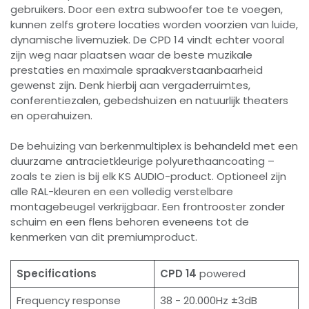
gebruikers. Door een extra subwoofer toe te voegen,
kunnen zelfs grotere locaties worden voorzien van luide,
dynamische livemuziek. De CPD 14 vindt echter vooral
zijn weg naar plaatsen waar de beste muzikale
prestaties en maximale spraakverstaanbaarheid
gewenst zijn. Denk hierbij aan vergaderruimtes,
conferentiezalen, gebedshuizen en natuurlijk theaters
en operahuizen.
De behuizing van berkenmultiplex is behandeld met een
duurzame antracietkleurige polyurethaancoating –
zoals te zien is bij elk KS AUDIO-product. Optioneel zijn
alle RAL-kleuren en een volledig verstelbare
montagebeugel verkrijgbaar. Een frontrooster zonder
schuim en een flens behoren eveneens tot de
kenmerken van dit premiumproduct.
Specifications
CPD 14
powered
Frequency response
38 - 20.000Hz ±3dB