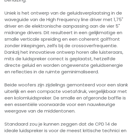
Uniek is het ontwerp van de geluidsverplaatsing in de
waveguide van de High Frequency line driver met 1,75"
driver en de elektronische aanpassing aan de vier 5"
midrange drivers. Dit resulteert in een gelijkmatige en
smalle verticale spreiding en een coherent golffront
zonder inkepingen, zelfs bij de crossoverfrequentie.
Dankzij het innovatieve ontwerp horen alle luisteraars,
mits de luidspreker correct is geplaatst, hetzelfde
directe geluid en worden ongewenste geluidsenergie
en reflecties in de ruimte geminimaliseerd.
Beide woofers zijn zijdelings gemonteerd voor een slank
uiterlijk en een compacte voetafdruk, vergelijkbaar met
een kolomluidspreker. De smalle en afgeronde baffle is
een essentiële voorwaarde voor een nauwkeurige
weergave van de middentonen.
Standaard zou je kunnen zeggen dat de CPD 14 de
ideale luidspreker is voor de meest kritische technici en