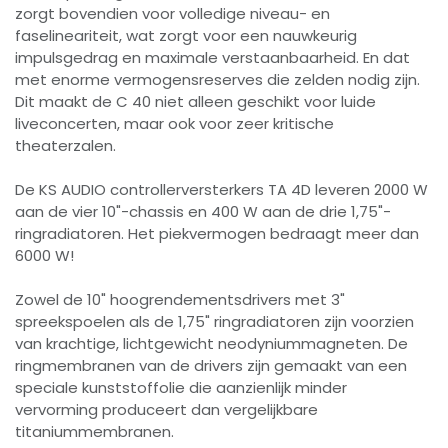
zorgt bovendien voor volledige niveau- en
faselineariteit, wat zorgt voor een nauwkeurig
impulsgedrag en maximale verstaanbaarheid. En dat
met enorme vermogensreserves die zelden nodig zijn.
Dit maakt de C 40 niet alleen geschikt voor luide
liveconcerten, maar ook voor zeer kritische
theaterzalen.
De KS AUDIO controllerversterkers TA 4D leveren 2000 W
aan de vier 10"-chassis en 400 W aan de drie 1,75"-
ringradiatoren. Het piekvermogen bedraagt ​​meer dan
6000 W!
Zowel de 10" hoogrendementsdrivers met 3"
spreekspoelen als de 1,75" ringradiatoren zijn voorzien
van krachtige, lichtgewicht neodyniummagneten. De
ringmembranen van de drivers zijn gemaakt van een
speciale kunststoffolie die aanzienlijk minder
vervorming produceert dan vergelijkbare
titaniummembranen.