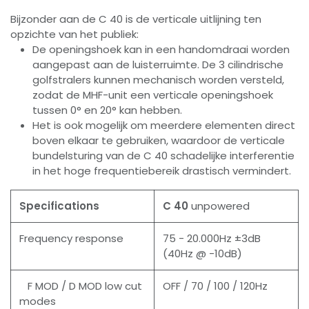
Bijzonder aan de C 40 is de verticale uitlijning ten
opzichte van het publiek:
De openingshoek kan in een handomdraai worden
aangepast aan de luisterruimte. De 3 cilindrische
golfstralers kunnen mechanisch worden versteld,
zodat de MHF-unit een verticale openingshoek
tussen 0° en 20° kan hebben.
Het is ook mogelijk om meerdere elementen direct
boven elkaar te gebruiken, waardoor de verticale
bundelsturing van de C 40 schadelijke interferentie
in het hoge frequentiebereik drastisch vermindert.
Specifications
C 40
unpowered
Frequency response
75 - 20.000Hz ±3dB
(40Hz @ -10dB)
F MOD / D MOD low cut
OFF / 70 / 100 / 120Hz
modes