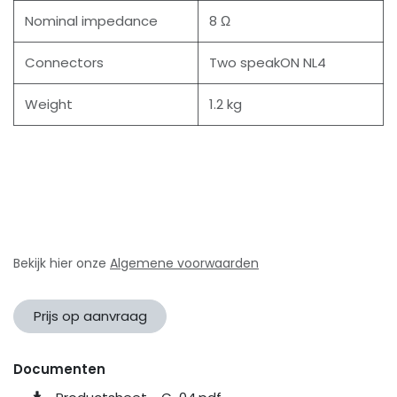
Nominal impedance
8 Ω
Connectors
Two speakON NL4
Weight
1.2 kg
Bekijk hier onze
Algemene voorwaarden
Prijs op aanvraag
Documenten