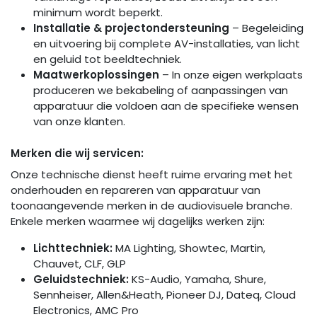
minimum wordt beperkt.
Installatie & projectondersteuning
– Begeleiding
en uitvoering bij complete AV-installaties, van licht
en geluid tot beeldtechniek.
Maatwerkoplossingen
– In onze eigen werkplaats
produceren we bekabeling of aanpassingen van
apparatuur die voldoen aan de specifieke wensen
van onze klanten.
Merken die wij servicen:
Onze technische dienst heeft ruime ervaring met het
onderhouden en repareren van apparatuur van
toonaangevende merken in de audiovisuele branche.
Enkele merken waarmee wij dagelijks werken zijn:
Lichttechniek:
MA Lighting, Showtec, Martin,
Chauvet, CLF, GLP
Geluidstechniek:
KS-Audio, Yamaha, Shure,
Sennheiser, Allen&Heath, Pioneer DJ, Dateq, Cloud
Electronics, AMC Pro