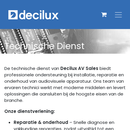
Overslaan naar inhoud
Technische Dienst
De technische dienst van
Decilux AV Sales
biedt
professionele ondersteuning bij installatie, reparatie en
onderhoud van audiovisuele apparatuur. Ons team van
ervaren technici werkt met moderne middelen en levert
oplossingen die aansluiten bij de hoogste eisen van de
branche.
Onze dienstverlening:
Reparatie & onderhoud
– Snelle diagnose en
vakkundige reparaties, zodat uitvaltijd tot een