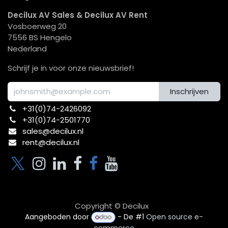
Decilux AV Sales & Decilux AV Rent
Vosboerweg 20
7556 BS Hengelo
Nederland
Schrijf je in voor onze nieuwsbrief!
Inschrijven
+31(0)74-2426092​
+31(0)74-2501770
sales@decilux.nl
rent@decilux.nl
Copyright © Decilux
Aangeboden door
- De #1
Open source e-