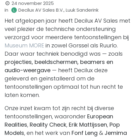
24 november 2025
in
Decilux AV Sales B.V., Luuk Sanderink
Het afgelopen jaar heeft Decilux AV Sales met
veel plezier de technische ondersteuning
verzorgd voor meerdere tentoonstellingen bij
Museum MORE
in zowel Gorssel als Ruurlo.
Daar waar techniek benodigd was — zoals
projecties, beeldschermen, beamers en
audio-weergave
— heeft Decilux deze
geleverd en geïnstalleerd om de
tentoonstellingen optimaal tot hun recht te
laten komen.
Onze inzet kwam tot zijn recht bij diverse
tentoonstellingen, waaronder
European
Realities
,
Reality Check
,
Erik Mattijssen
,
Pop
Models
, en het werk van
Fonf Leng
&
Jemima