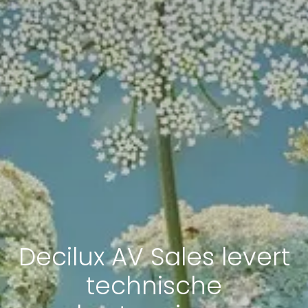
Decilux AV Sales levert
technische