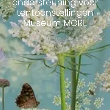
ondersteuning voor
tentoonstellingen
Museum MORE